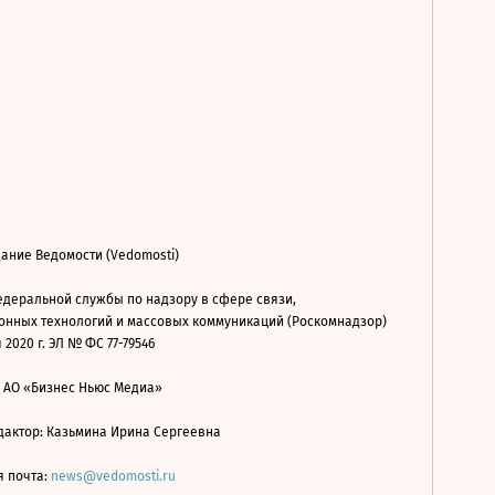
ание Ведомости (Vedomosti)
деральной службы по надзору в сфере связи,
нных технологий и массовых коммуникаций (Роскомнадзор)
 2020 г. ЭЛ № ФС 77-79546
: АО «Бизнес Ньюс Медиа»
дактор: Казьмина Ирина Сергеевна
я почта:
news@vedomosti.ru