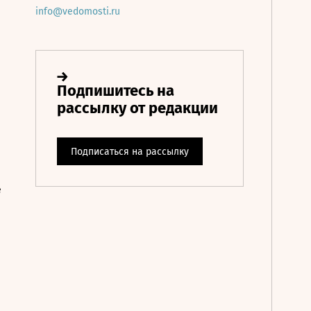
info@vedomosti.ru
е