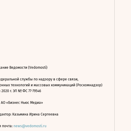
ание Ведомости (Vedomosti)
деральной службы по надзору в сфере связи,
нных технологий и массовых коммуникаций (Роскомнадзор)
 2020 г. ЭЛ № ФС 77-79546
: АО «Бизнес Ньюс Медиа»
дактор: Казьмина Ирина Сергеевна
я почта:
news@vedomosti.ru