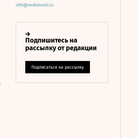
info@vedomosti.ru
е