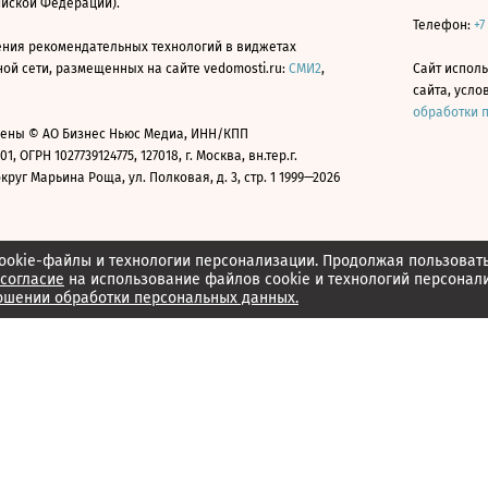
ийской Федерации).
Телефон:
+7
ния рекомендательных технологий в виджетах
й сети, размещенных на сайте vedomosti.ru:
СМИ2
,
Сайт испол
сайта, усл
обработки 
ены © АО Бизнес Ньюс Медиа, ИНН/КПП
01, ОГРН 1027739124775, 127018, г. Москва, вн.тер.г.
уг Марьина Роща, ул. Полковая, д. 3, стр. 1 1999—2026
ookie-файлы и технологии персонализации. Продолжая пользоват
согласие
на использование файлов cookie и технологий персонал
ошении обработки персональных данных.