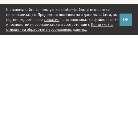
На нашем сайте используются cookie-файлы и технологии
персонализации. Продолжая пользоваться данным сайтом, вы
ОК
подтверждаете свое
согласие
на использование файлов cookie
и технологий персонализации в соответствии с
Политикой в
отношении обработки персональных данных.