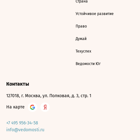
Страна
Устойчивое развитие
Право
Думай
Техуспех
Ведомости Юг
Контакты
127018, г. Москва, ул. Полковая, д. 3, стр. 1
На карте
+7 495 956-34-58
info@vedomosti.ru