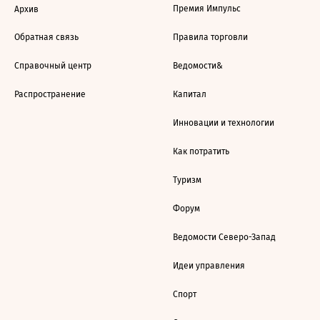
Премия Импульс
Архив
Обратная связь
Правила торговли
Справочный центр
Ведомости&
Распространение
Капитал
Инновации и технологии
Как потратить
Туризм
Форум
Ведомости Северо-Запад
Идеи управления
Спорт