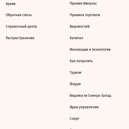
Премия Импульс
Архив
Обратная связь
Правила торговли
Справочный центр
Ведомости&
Распространение
Капитал
Инновации и технологии
Как потратить
Туризм
Форум
Ведомости Северо-Запад
Идеи управления
Спорт