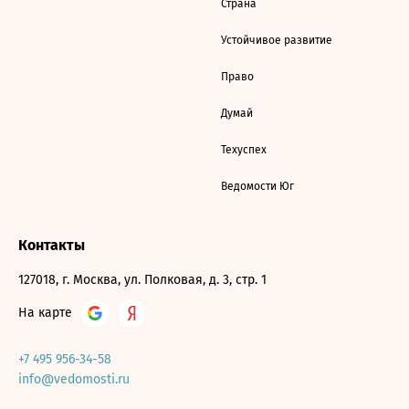
Страна
Устойчивое развитие
Право
Думай
Техуспех
Ведомости Юг
Контакты
127018, г. Москва, ул. Полковая, д. 3, стр. 1
На карте
+7 495 956-34-58
info@vedomosti.ru