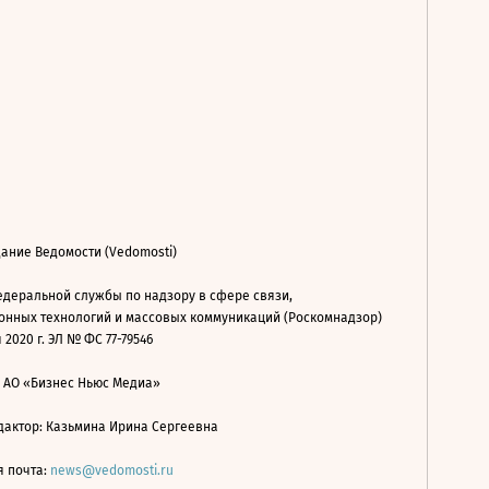
ание Ведомости (Vedomosti)
деральной службы по надзору в сфере связи,
нных технологий и массовых коммуникаций (Роскомнадзор)
 2020 г. ЭЛ № ФС 77-79546
: АО «Бизнес Ньюс Медиа»
дактор: Казьмина Ирина Сергеевна
я почта:
news@vedomosti.ru