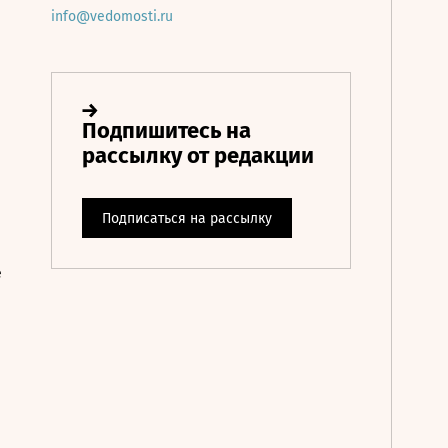
info@vedomosti.ru
е