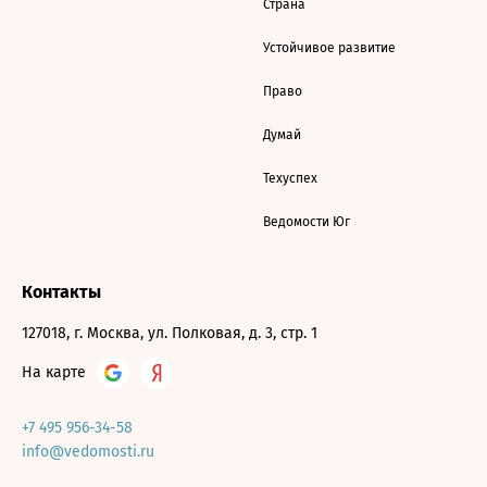
Страна
Устойчивое развитие
Право
Думай
Техуспех
Ведомости Юг
Контакты
127018, г. Москва, ул. Полковая, д. 3, стр. 1
На карте
+7 495 956-34-58
info@vedomosti.ru