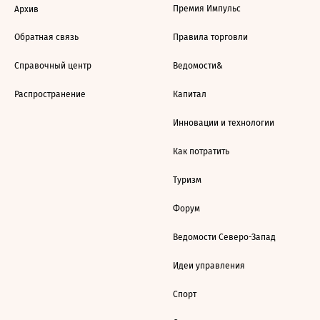
Премия Импульс
Архив
Обратная связь
Правила торговли
Справочный центр
Ведомости&
Распространение
Капитал
Инновации и технологии
Как потратить
Туризм
Форум
Ведомости Северо-Запад
Идеи управления
Спорт