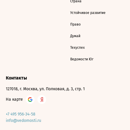
Страна
Устойчивое развитие
Право
Думай
Техуспех
Ведомости Юг
Контакты
127018, г. Москва, ул. Полковая, д. 3, стр. 1
На карте
+7 495 956-34-58
info@vedomosti.ru