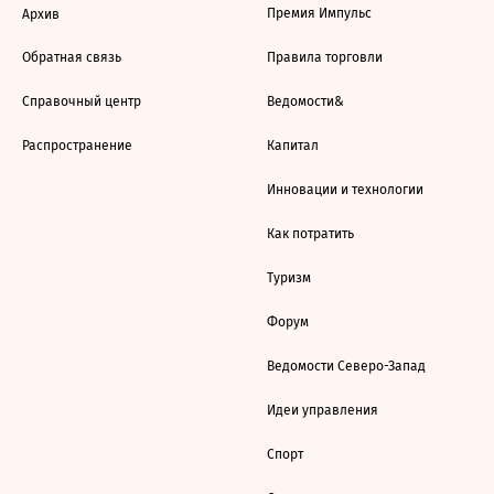
Премия Импульс
Архив
Обратная связь
Правила торговли
Справочный центр
Ведомости&
Распространение
Капитал
Инновации и технологии
Как потратить
Туризм
Форум
Ведомости Северо-Запад
Идеи управления
Спорт