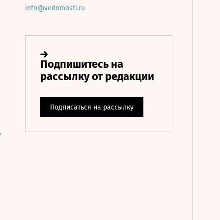
info@vedomosti.ru
е