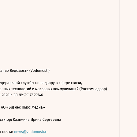
ание Ведомости (Vedomosti)
деральной службы по надзору в сфере связи,
нных технологий и массовых коммуникаций (Роскомнадзор)
 2020 г. ЭЛ № ФС 77-79546
: АО «Бизнес Ньюс Медиа»
дактор: Казьмина Ирина Сергеевна
я почта:
news@vedomosti.ru