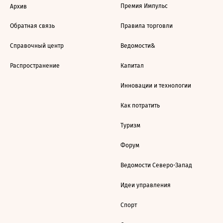
Премия Импульс
Архив
Обратная связь
Правила торговли
Справочный центр
Ведомости&
Распространение
Капитал
Инновации и технологии
Как потратить
Туризм
Форум
Ведомости Северо-Запад
Идеи управления
Спорт