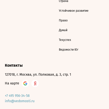
Страна
Устойчивое развитие
Право
Думай
Техуспех
Ведомости Юг
Контакты
127018, г. Москва, ул. Полковая, д. 3, стр. 1
На карте
+7 495 956-34-58
info@vedomosti.ru