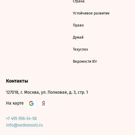
Страна
Устойчивое развитие
Право
Думай
Техуспех
Ведомости Юг
Контакты
127018, г. Москва, ул. Полковая, д. 3, стр. 1
На карте
+7 495 956-34-58
info@vedomosti.ru