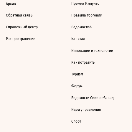
Премия Импульс
Архив
Обратная связь
Правила торговли
Справочный центр
Ведомости&
Распространение
Капитал
Инновации и технологии
Как потратить
Туризм
Форум
Ведомости Северо-Запад
Идеи управления
Спорт