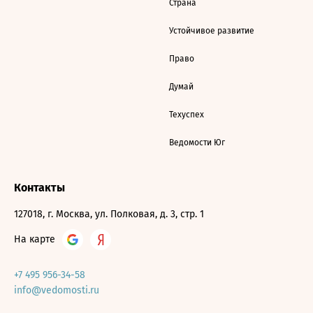
Страна
Устойчивое развитие
Право
Думай
Техуспех
Ведомости Юг
Контакты
127018, г. Москва, ул. Полковая, д. 3, стр. 1
На карте
+7 495 956-34-58
info@vedomosti.ru