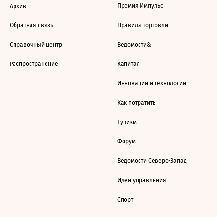
Премия Импульс
Архив
Обратная связь
Правила торговли
Справочный центр
Ведомости&
Распространение
Капитал
Инновации и технологии
Как потратить
Туризм
Форум
Ведомости Северо-Запад
Идеи управления
Спорт