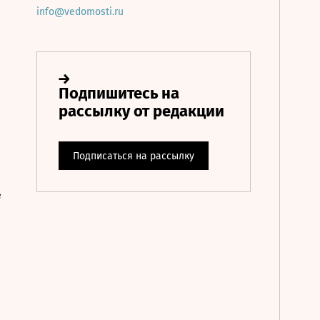
info@vedomosti.ru
е