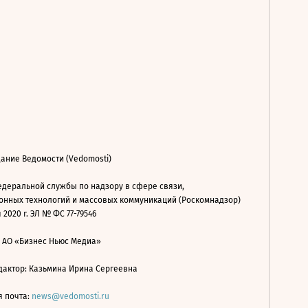
ание Ведомости (Vedomosti)
деральной службы по надзору в сфере связи,
нных технологий и массовых коммуникаций (Роскомнадзор)
 2020 г. ЭЛ № ФС 77-79546
: АО «Бизнес Ньюс Медиа»
дактор: Казьмина Ирина Сергеевна
я почта:
news@vedomosti.ru