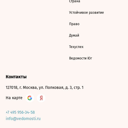
Страна
Устойчивое развитие
Право
Думай
Техуспех
Ведомости Юг
Контакты
127018, г. Москва, ул. Полковая, д. 3, стр. 1
На карте
+7 495 956-34-58
info@vedomosti.ru