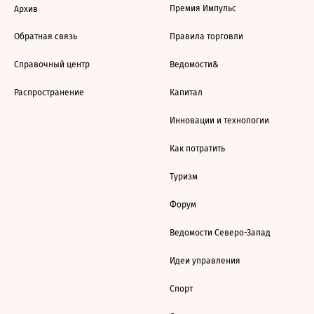
Премия Импульс
Архив
Обратная связь
Правила торговли
Справочный центр
Ведомости&
Распространение
Капитал
Инновации и технологии
Как потратить
Туризм
Форум
Ведомости Северо-Запад
Идеи управления
Спорт