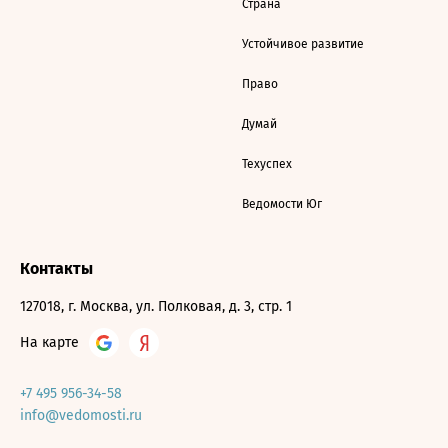
Страна
Устойчивое развитие
Право
Думай
Техуспех
Ведомости Юг
Контакты
127018, г. Москва, ул. Полковая, д. 3, стр. 1
На карте
+7 495 956-34-58
info@vedomosti.ru