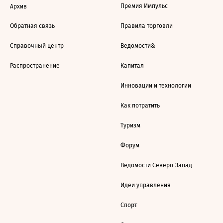
Премия Импульс
Архив
Обратная связь
Правила торговли
Справочный центр
Ведомости&
Распространение
Капитал
Инновации и технологии
Как потратить
Туризм
Форум
Ведомости Северо-Запад
Идеи управления
Спорт