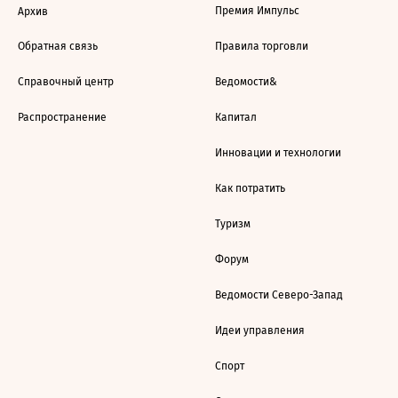
Премия Импульс
Архив
Обратная связь
Правила торговли
Справочный центр
Ведомости&
Распространение
Капитал
Инновации и технологии
Как потратить
Туризм
Форум
Ведомости Северо-Запад
Идеи управления
Спорт