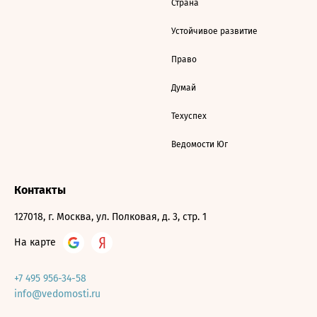
Страна
Устойчивое развитие
Право
Думай
Техуспех
Ведомости Юг
Контакты
127018, г. Москва, ул. Полковая, д. 3, стр. 1
На карте
+7 495 956-34-58
info@vedomosti.ru