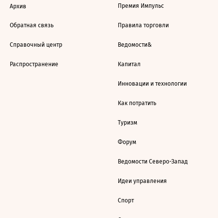
Премия Импульс
Архив
Обратная связь
Правила торговли
Справочный центр
Ведомости&
Распространение
Капитал
Инновации и технологии
Как потратить
Туризм
Форум
Ведомости Северо-Запад
Идеи управления
Спорт