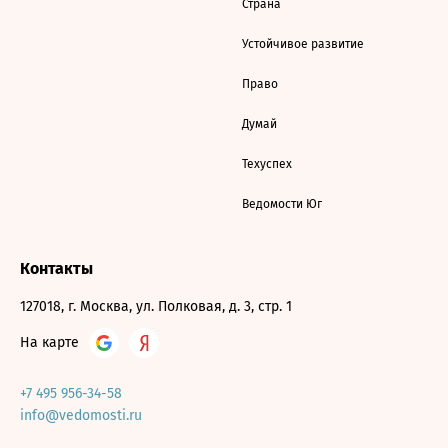
Страна
Устойчивое развитие
Право
Думай
Техуспех
Ведомости Юг
Контакты
127018, г. Москва, ул. Полковая, д. 3, стр. 1
На карте
+7 495 956-34-58
info@vedomosti.ru