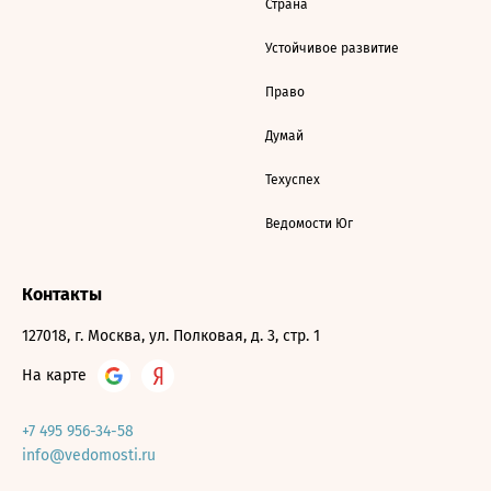
Страна
Устойчивое развитие
Право
Думай
Техуспех
Ведомости Юг
Контакты
127018, г. Москва, ул. Полковая, д. 3, стр. 1
На карте
+7 495 956-34-58
info@vedomosti.ru