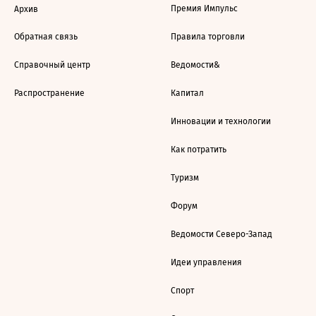
Премия Импульс
Архив
Обратная связь
Правила торговли
Справочный центр
Ведомости&
Распространение
Капитал
Инновации и технологии
Как потратить
Туризм
Форум
Ведомости Северо-Запад
Идеи управления
Спорт