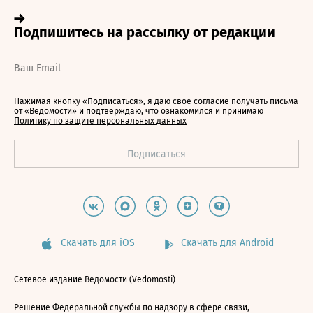
Нажимая кнопку «Подписаться», я даю свое согласие получать письма
от «Ведомости» и подтверждаю, что ознакомился и принимаю
Политику по защите персональных данных
Скачать для iOS
Скачать для Android
Сетевое издание Ведомости (Vedomosti)
Решение Федеральной службы по надзору в сфере связи,