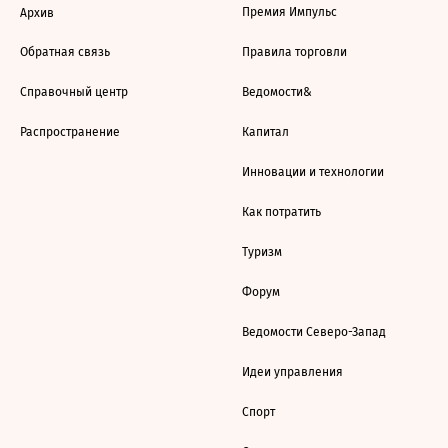
Премия Импульс
Архив
Обратная связь
Правила торговли
Справочный центр
Ведомости&
Распространение
Капитал
Инновации и технологии
Как потратить
Туризм
Форум
Ведомости Северо-Запад
Идеи управления
Спорт