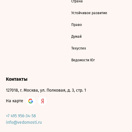
Страна
Устойчивое развитие
Право
Думай
Техуспех
Ведомости Юг
Контакты
127018, г. Москва, ул. Полковая, д. 3, стр. 1
На карте
+7 495 956-34-58
info@vedomosti.ru