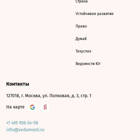
Страна
Устойчивое развитие
Право
Думай
Техуспех
Ведомости Юг
Контакты
127018, г. Москва, ул. Полковая, д. 3, стр. 1
На карте
+7 495 956-34-58
info@vedomosti.ru