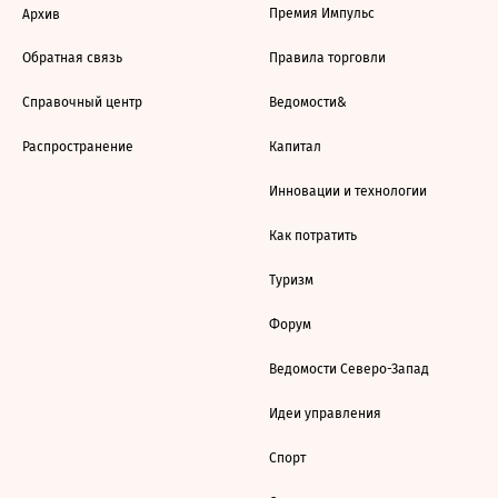
Премия Импульс
Архив
Обратная связь
Правила торговли
Справочный центр
Ведомости&
Распространение
Капитал
Инновации и технологии
Как потратить
Туризм
Форум
Ведомости Северо-Запад
Идеи управления
Спорт