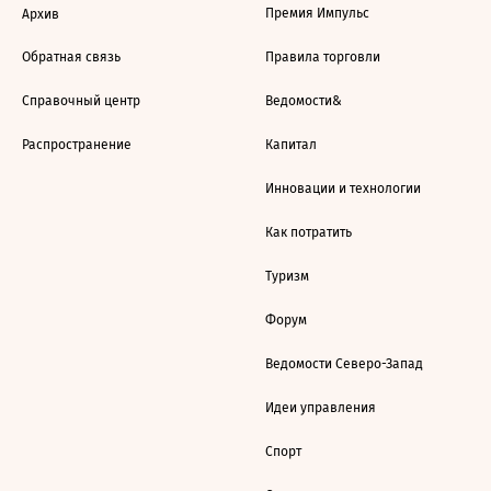
Премия Импульс
Архив
Обратная связь
Правила торговли
Справочный центр
Ведомости&
Распространение
Капитал
Инновации и технологии
Как потратить
Туризм
Форум
Ведомости Северо-Запад
Идеи управления
Спорт