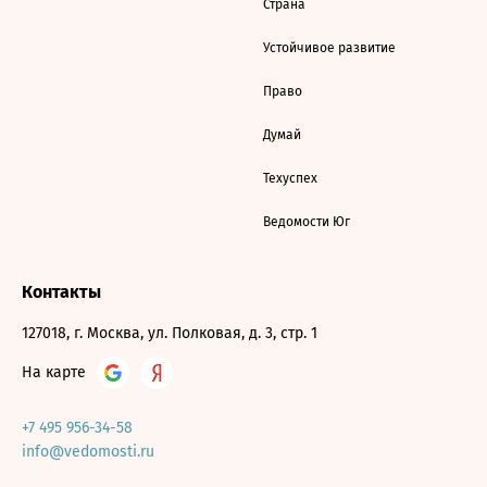
Страна
Устойчивое развитие
Право
Думай
Техуспех
Ведомости Юг
Контакты
127018, г. Москва, ул. Полковая, д. 3, стр. 1
На карте
+7 495 956-34-58
info@vedomosti.ru