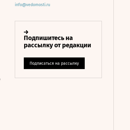
info@vedomosti.ru
е