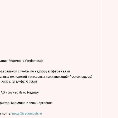
ание Ведомости (Vedomosti)
деральной службы по надзору в сфере связи,
нных технологий и массовых коммуникаций (Роскомнадзор)
 2020 г. ЭЛ № ФС 77-79546
: АО «Бизнес Ньюс Медиа»
дактор: Казьмина Ирина Сергеевна
я почта:
news@vedomosti.ru