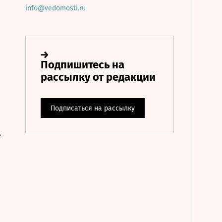
info@vedomosti.ru
е