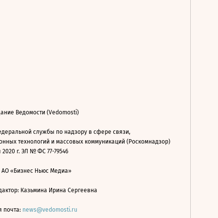
ание Ведомости (Vedomosti)
деральной службы по надзору в сфере связи,
нных технологий и массовых коммуникаций (Роскомнадзор)
 2020 г. ЭЛ № ФС 77-79546
: АО «Бизнес Ньюс Медиа»
дактор: Казьмина Ирина Сергеевна
я почта:
news@vedomosti.ru