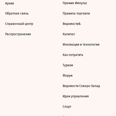
Премия Импульс
Архив
Обратная связь
Правила торговли
Справочный центр
Ведомости&
Распространение
Капитал
Инновации и технологии
Как потратить
Туризм
Форум
Ведомости Северо-Запад
Идеи управления
Спорт