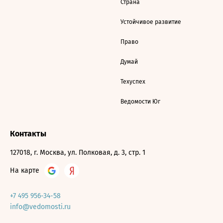
Страна
Устойчивое развитие
Право
Думай
Техуспех
Ведомости Юг
Контакты
127018, г. Москва, ул. Полковая, д. 3, стр. 1
На карте
+7 495 956-34-58
info@vedomosti.ru