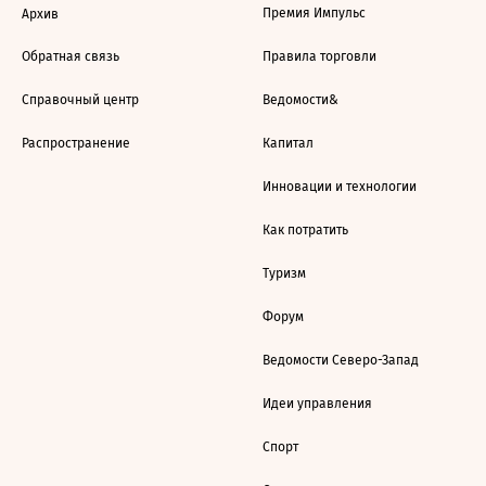
Премия Импульс
Архив
Обратная связь
Правила торговли
Справочный центр
Ведомости&
Распространение
Капитал
Инновации и технологии
Как потратить
Туризм
Форум
Ведомости Северо-Запад
Идеи управления
Спорт