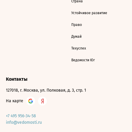
Страна
Устойчивое развитие
Право
Думай
Техуспех
Ведомости Юг
Контакты
127018, г. Москва, ул. Полковая, д. 3, стр. 1
На карте
+7 495 956-34-58
info@vedomosti.ru