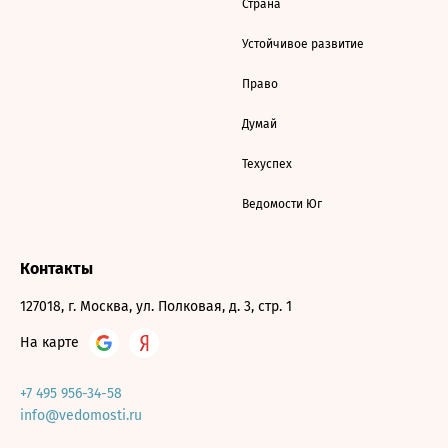
Страна
Устойчивое развитие
Право
Думай
Техуспех
Ведомости Юг
Контакты
127018, г. Москва, ул. Полковая, д. 3, стр. 1
На карте
+7 495 956-34-58
info@vedomosti.ru