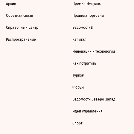
Премия Импульс
Архив
Обратная связь
Правила торговли
Справочный центр
Ведомости&
Распространение
Капитал
Инновации и технологии
Как потратить
Туризм
Форум
Ведомости Северо-Запад
Идеи управления
Спорт