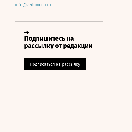
info@vedomosti.ru
е