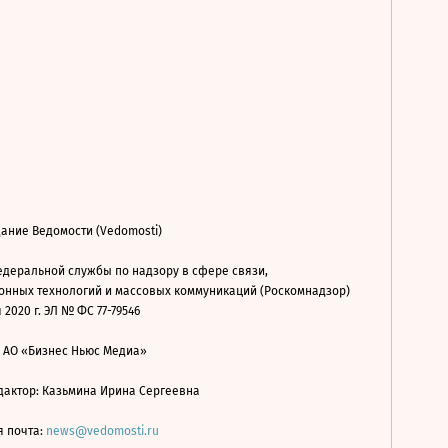
ание Ведомости (Vedomosti)
деральной службы по надзору в сфере связи,
нных технологий и массовых коммуникаций (Роскомнадзор)
 2020 г. ЭЛ № ФС 77-79546
: АО «Бизнес Ньюс Медиа»
дактор: Казьмина Ирина Сергеевна
я почта:
news@vedomosti.ru