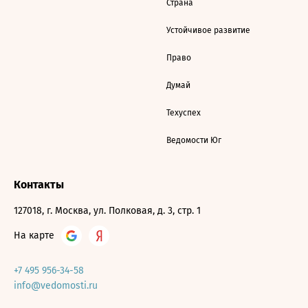
Страна
Устойчивое развитие
Право
Думай
Техуспех
Ведомости Юг
Контакты
127018, г. Москва, ул. Полковая, д. 3, стр. 1
На карте
+7 495 956-34-58
info@vedomosti.ru