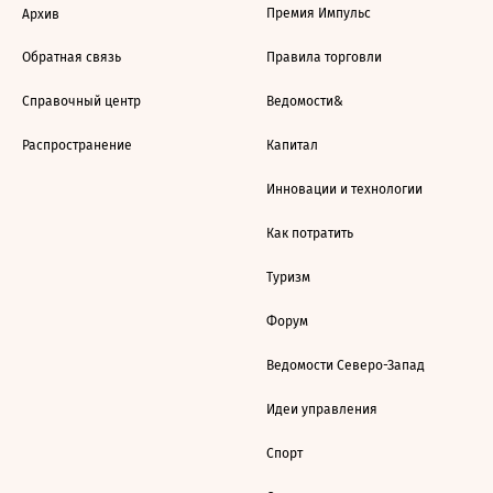
Премия Импульс
Архив
Обратная связь
Правила торговли
Справочный центр
Ведомости&
Распространение
Капитал
Инновации и технологии
Как потратить
Туризм
Форум
Ведомости Северо-Запад
Идеи управления
Спорт