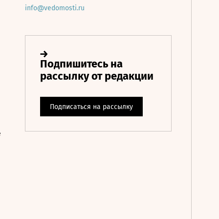
info@vedomosti.ru
е