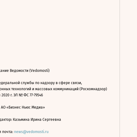
ание Ведомости (Vedomosti)
деральной службы по надзору в сфере связи,
нных технологий и массовых коммуникаций (Роскомнадзор)
 2020 г. ЭЛ № ФС 77-79546
: АО «Бизнес Ньюс Медиа»
дактор: Казьмина Ирина Сергеевна
я почта:
news@vedomosti.ru