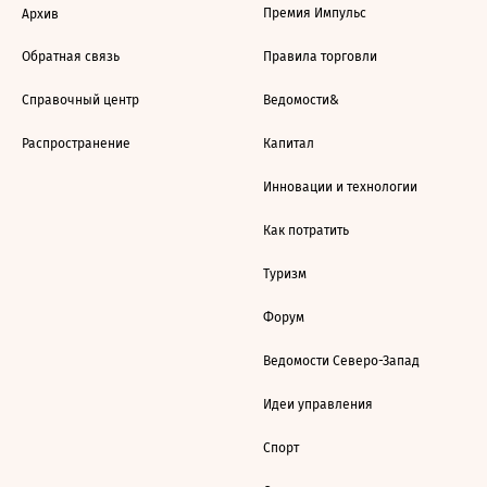
Премия Импульс
Архив
Обратная связь
Правила торговли
Справочный центр
Ведомости&
Распространение
Капитал
Инновации и технологии
Как потратить
Туризм
Форум
Ведомости Северо-Запад
Идеи управления
Спорт