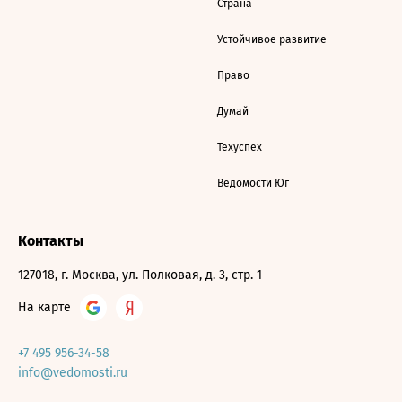
Страна
Устойчивое развитие
Право
Думай
Техуспех
Ведомости Юг
Контакты
127018, г. Москва, ул. Полковая, д. 3, стр. 1
На карте
+7 495 956-34-58
info@vedomosti.ru