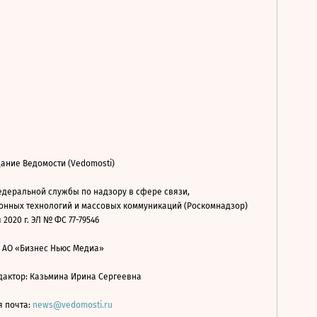
ание Ведомости (Vedomosti)
деральной службы по надзору в сфере связи,
нных технологий и массовых коммуникаций (Роскомнадзор)
 2020 г. ЭЛ № ФС 77-79546
: АО «Бизнес Ньюс Медиа»
дактор: Казьмина Ирина Сергеевна
я почта:
news@vedomosti.ru