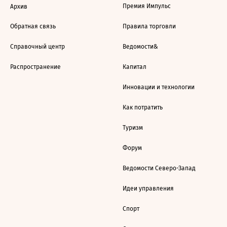
Премия Импульс
Архив
Обратная связь
Правила торговли
Справочный центр
Ведомости&
Распространение
Капитал
Инновации и технологии
Как потратить
Туризм
Форум
Ведомости Северо-Запад
Идеи управления
Спорт