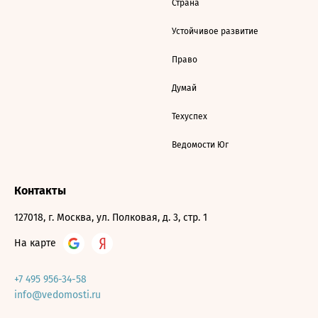
Страна
Устойчивое развитие
Право
Думай
Техуспех
Ведомости Юг
Контакты
127018, г. Москва, ул. Полковая, д. 3, стр. 1
На карте
+7 495 956-34-58
info@vedomosti.ru