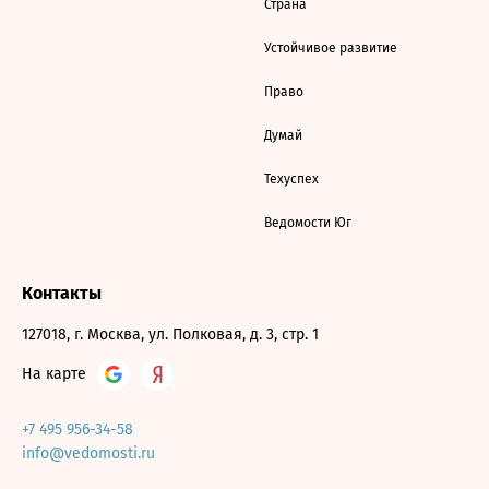
Страна
Устойчивое развитие
Право
Думай
Техуспех
Ведомости Юг
Контакты
127018, г. Москва, ул. Полковая, д. 3, стр. 1
На карте
+7 495 956-34-58
info@vedomosti.ru