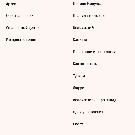
Премия Импульс
Архив
Обратная связь
Правила торговли
Справочный центр
Ведомости&
Распространение
Капитал
Инновации и технологии
Как потратить
Туризм
Форум
Ведомости Северо-Запад
Идеи управления
Спорт