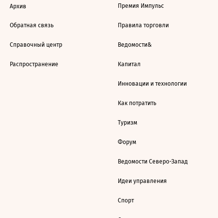
Премия Импульс
Архив
Обратная связь
Правила торговли
Справочный центр
Ведомости&
Распространение
Капитал
Инновации и технологии
Как потратить
Туризм
Форум
Ведомости Северо-Запад
Идеи управления
Спорт