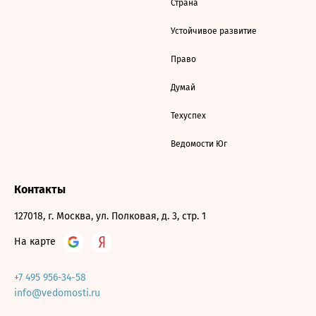
Страна
Устойчивое развитие
Право
Думай
Техуспех
Ведомости Юг
Контакты
127018, г. Москва, ул. Полковая, д. 3, стр. 1
На карте
+7 495 956-34-58
info@vedomosti.ru