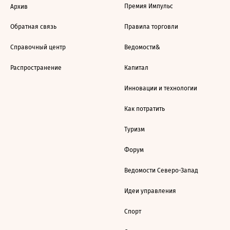
Премия Импульс
Архив
Обратная связь
Правила торговли
Справочный центр
Ведомости&
Распространение
Капитал
Инновации и технологии
Как потратить
Туризм
Форум
Ведомости Северо-Запад
Идеи управления
Спорт