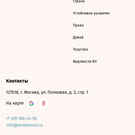
Страна
Устойчивое развитие
Право
Думай
Техуспех
Ведомости Юг
Контакты
127018, г. Москва, ул. Полковая, д. 3, стр. 1
На карте
+7 495 956-34-58
info@vedomosti.ru