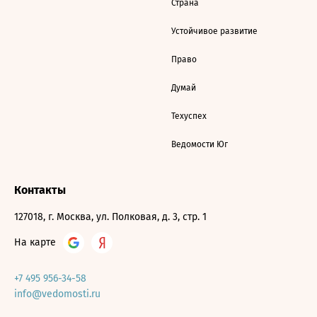
Страна
Устойчивое развитие
Право
Думай
Техуспех
Ведомости Юг
Контакты
127018, г. Москва, ул. Полковая, д. 3, стр. 1
На карте
+7 495 956-34-58
info@vedomosti.ru