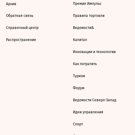
Премия Импульс
Архив
Обратная связь
Правила торговли
Справочный центр
Ведомости&
Распространение
Капитал
Инновации и технологии
Как потратить
Туризм
Форум
Ведомости Северо-Запад
Идеи управления
Спорт