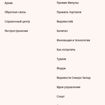
Премия Импульс
Архив
Обратная связь
Правила торговли
Справочный центр
Ведомости&
Распространение
Капитал
Инновации и технологии
Как потратить
Туризм
Форум
Ведомости Северо-Запад
Идеи управления
Спорт