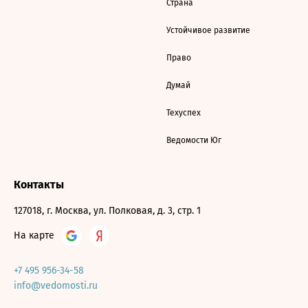
Страна
Устойчивое развитие
Право
Думай
Техуспех
Ведомости Юг
Контакты
127018, г. Москва, ул. Полковая, д. 3, стр. 1
На карте
+7 495 956-34-58
info@vedomosti.ru