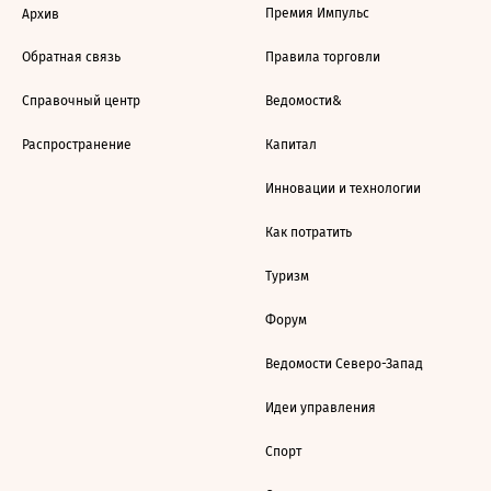
Премия Импульс
Архив
Обратная связь
Правила торговли
Справочный центр
Ведомости&
Распространение
Капитал
Инновации и технологии
Как потратить
Туризм
Форум
Ведомости Северо-Запад
Идеи управления
Спорт