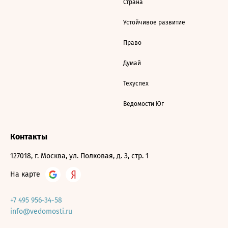
Страна
Устойчивое развитие
Право
Думай
Техуспех
Ведомости Юг
Контакты
127018, г. Москва, ул. Полковая, д. 3, стр. 1
На карте
+7 495 956-34-58
info@vedomosti.ru