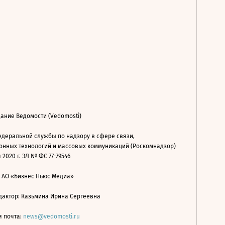
ание Ведомости (Vedomosti)
деральной службы по надзору в сфере связи,
нных технологий и массовых коммуникаций (Роскомнадзор)
 2020 г. ЭЛ № ФС 77-79546
: АО «Бизнес Ньюс Медиа»
дактор: Казьмина Ирина Сергеевна
я почта:
news@vedomosti.ru