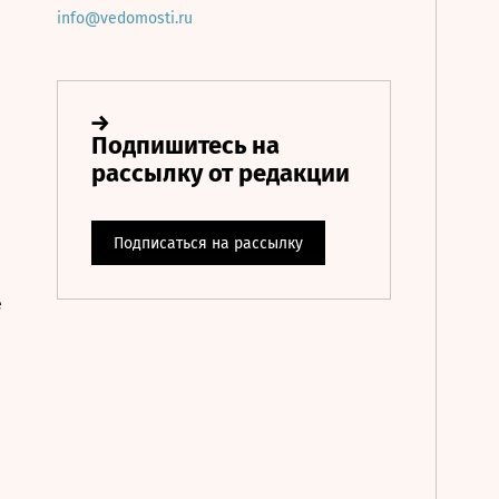
info@vedomosti.ru
е