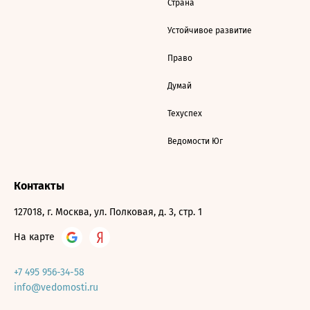
Страна
Устойчивое развитие
Право
Думай
Техуспех
Ведомости Юг
Контакты
127018, г. Москва, ул. Полковая, д. 3, стр. 1
На карте
+7 495 956-34-58
info@vedomosti.ru