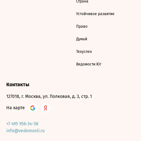
Страна
Устойчивое развитие
Право
Думай
Техуспех
Ведомости Юг
Контакты
127018, г. Москва, ул. Полковая, д. 3, стр. 1
На карте
+7 495 956-34-58
info@vedomosti.ru