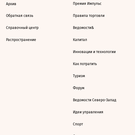
Премия Импульс
Архив
Обратная связь
Правила торговли
Справочный центр
Ведомости&
Распространение
Капитал
Инновации и технологии
Как потратить
Туризм
Форум
Ведомости Северо-Запад
Идеи управления
Спорт