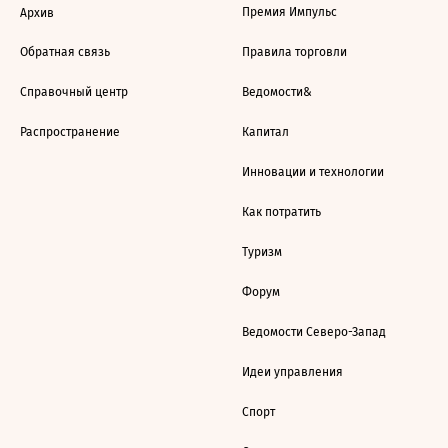
Премия Импульс
Архив
Обратная связь
Правила торговли
Справочный центр
Ведомости&
Распространение
Капитал
Инновации и технологии
Как потратить
Туризм
Форум
Ведомости Северо-Запад
Идеи управления
Спорт