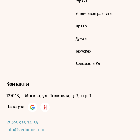
Страна
Устойчивое развитие
Право
Думай
Техуспех
Ведомости Юг
Контакты
127018, г. Москва, ул. Полковая, д. 3, стр. 1
На карте
+7 495 956-34-58
info@vedomosti.ru