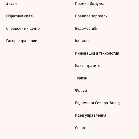
Премия Импульс
Архив
Обратная связь
Правила торговли
Справочный центр
Ведомости&
Распространение
Капитал
Инновации и технологии
Как потратить
Туризм
Форум
Ведомости Северо-Запад
Идеи управления
Спорт