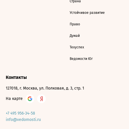
Страна
Устойчивое развитие
Право
Думай
Техуспех
Ведомости Юг
Контакты
127018, г. Москва, ул. Полковая, д. 3, стр. 1
На карте
+7 495 956-34-58
info@vedomosti.ru