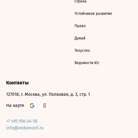
Страна
Устойчивое развитие
Право
Думай
Техуспех
Ведомости Юг
Контакты
127018, г. Москва, ул. Полковая, д. 3, стр. 1
На карте
+7 495 956-34-58
info@vedomosti.ru