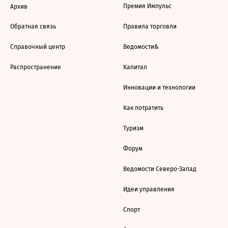
Премия Импульс
Архив
Обратная связь
Правила торговли
Справочный центр
Ведомости&
Распространение
Капитал
Инновации и технологии
Как потратить
Туризм
Форум
Ведомости Северо-Запад
Идеи управления
Спорт