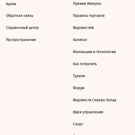
Премия Импульс
Архив
Обратная связь
Правила торговли
Справочный центр
Ведомости&
Распространение
Капитал
Инновации и технологии
Как потратить
Туризм
Форум
Ведомости Северо-Запад
Идеи управления
Спорт