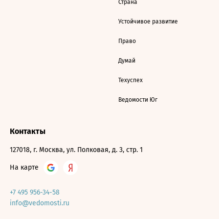
Страна
Устойчивое развитие
Право
Думай
Техуспех
Ведомости Юг
Контакты
127018, г. Москва, ул. Полковая, д. 3, стр. 1
На карте
+7 495 956-34-58
info@vedomosti.ru