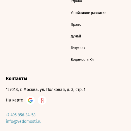
Страна
Устойчивое развитие
Право
Думай
Техуспех
Ведомости Юг
Контакты
127018, г. Москва, ул. Полковая, д. 3, стр. 1
На карте
+7 495 956-34-58
info@vedomosti.ru