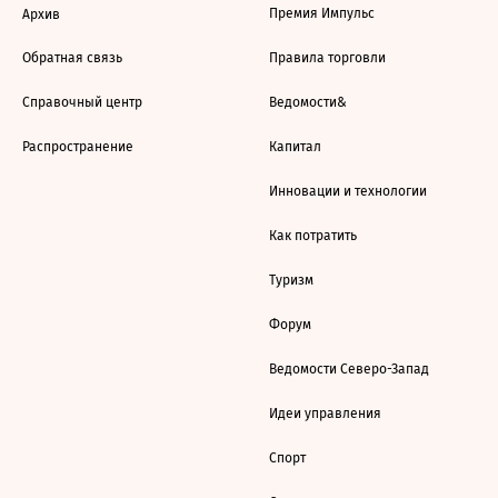
Премия Импульс
Архив
Обратная связь
Правила торговли
Справочный центр
Ведомости&
Распространение
Капитал
Инновации и технологии
Как потратить
Туризм
Форум
Ведомости Северо-Запад
Идеи управления
Спорт