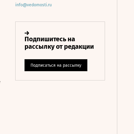
info@vedomosti.ru
е