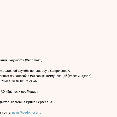
ание Ведомости (Vedomosti)
деральной службы по надзору в сфере связи,
нных технологий и массовых коммуникаций (Роскомнадзор)
 2020 г. ЭЛ № ФС 77-79546
: АО «Бизнес Ньюс Медиа»
дактор: Казьмина Ирина Сергеевна
я почта:
news@vedomosti.ru