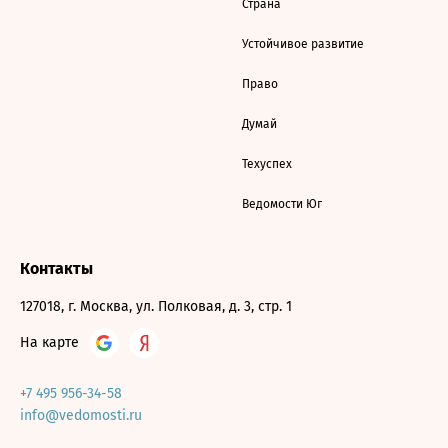
Страна
Устойчивое развитие
Право
Думай
Техуспех
Ведомости Юг
Контакты
127018, г. Москва, ул. Полковая, д. 3, стр. 1
На карте
+7 495 956-34-58
info@vedomosti.ru