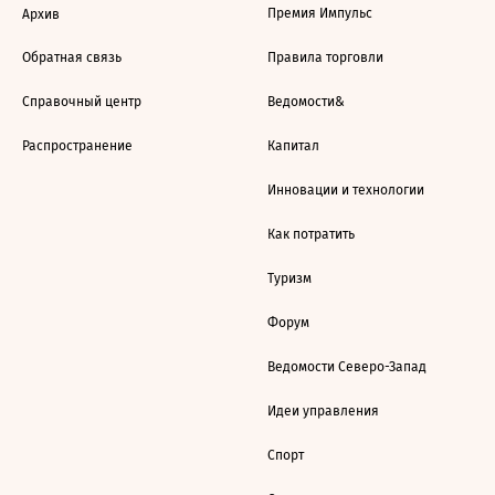
Премия Импульс
Архив
Обратная связь
Правила торговли
Справочный центр
Ведомости&
Распространение
Капитал
Инновации и технологии
Как потратить
Туризм
Форум
Ведомости Северо-Запад
Идеи управления
Спорт