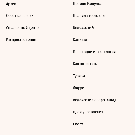
Премия Импульс
Архив
Обратная связь
Правила торговли
Справочный центр
Ведомости&
Распространение
Капитал
Инновации и технологии
Как потратить
Туризм
Форум
Ведомости Северо-Запад
Идеи управления
Спорт