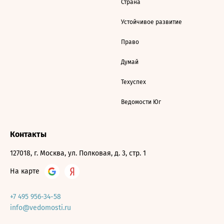
Страна
Устойчивое развитие
Право
Думай
Техуспех
Ведомости Юг
Контакты
127018, г. Москва, ул. Полковая, д. 3, стр. 1
На карте
+7 495 956-34-58
info@vedomosti.ru