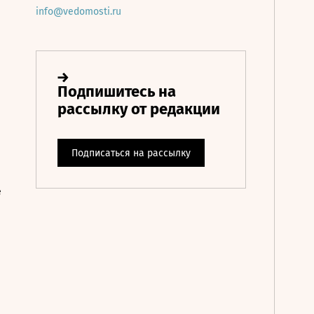
info@vedomosti.ru
е