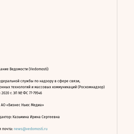
ание Ведомости (Vedomosti)
деральной службы по надзору в сфере связи,
нных технологий и массовых коммуникаций (Роскомнадзор)
 2020 г. ЭЛ № ФС 77-79546
: АО «Бизнес Ньюс Медиа»
дактор: Казьмина Ирина Сергеевна
я почта:
news@vedomosti.ru